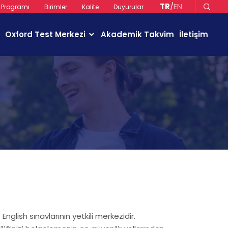
TR
/
EN
k Programı
Birimler
Kalite
Duyurular
Oxford Test Merkezi
Akademik Takvim
İletişim
English sınavlarının yetkili merkezidir.