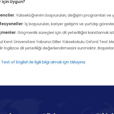
r İçin Uygun?
enciler
: Yükseköğrenim başvuruları, değişim programları ve yurt
fesyoneller
: İş başvuruları, kariyer gelişimi ve yurtdışı görevle
çmenler
: Göçmenlik süreçleri için dil yeterliliğini kanıtlamak is
ul Kent Üniversitesi Yabancı Diller Yüksekokulu Oxford Test M
ir İngilizce dil yeterliliği değerlendirmesini sunmaktır. Başarılar
Test of English ile ilgili bilgi almak için tıklayınız