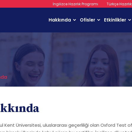
İngilizce Hazırlık Programı
Türkçe Hazırlı
Hakkında
Ofisler
Etkinlikler
nda
kkında
l Kent Üniversitesi, uluslararası geçerliliği olan Oxford Test of 