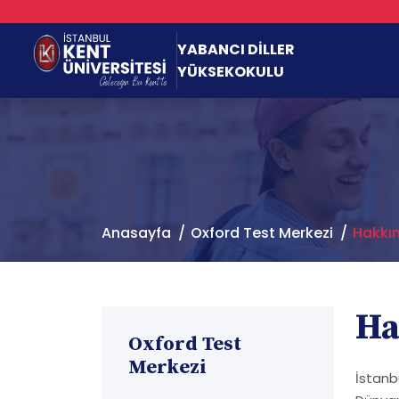
YABANCI DİLLER
YÜKSEKOKULU
Anasayfa
Oxford Test Merkezi
Hakkı
Ha
Oxford Test
Merkezi
İstanbu