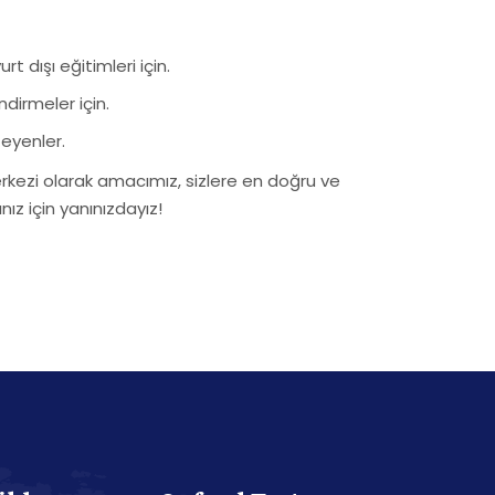
 dışı eğitimleri için.
ndirmeler için.
teyenler.
erkezi olarak amacımız, sizlere en doğru ve
ınız için yanınızdayız!