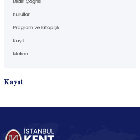
Bildiri Çağrısı
Kurullar
Program ve Kitapçık
Kayıt
Mekan
Kayıt