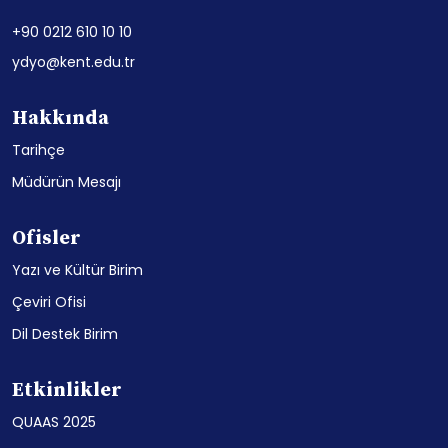
+90 0212 610 10 10
ydyo@kent.edu.tr
Hakkında
Tarihçe
Müdürün Mesajı
Ofisler
Yazı ve Kültür Birim
Çeviri Ofisi
Dil Destek Birim
Etkinlikler
QUAAS 2025