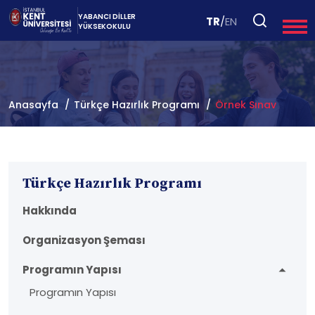
YABANCI DİLLER
TR
/
EN
YÜKSEKOKULU
Anasayfa
Türkçe Hazırlık Programı
Örnek Sınav
Türkçe Hazırlık Programı
Hakkında
Organizasyon Şeması
Programın Yapısı
Programın Yapısı